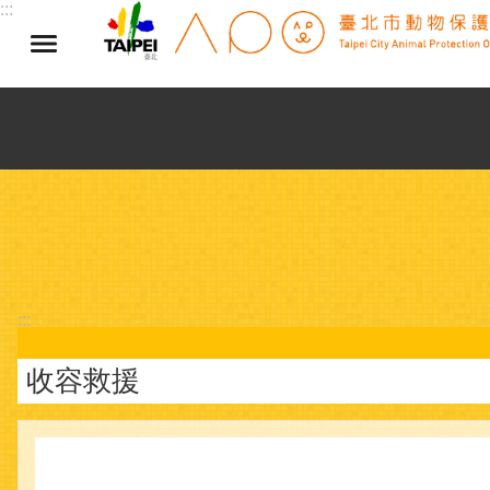
:::
跳到主要內容區塊
:::
收容救援