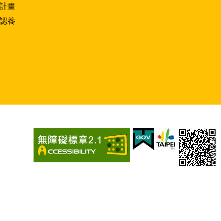
計畫
認養