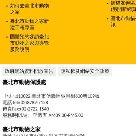
街貓友善區
如何去臺北市動物
(另開新網頁
之家
臺北市街貓
臺北市動物之家新
訊
建工程專區
團體預約參訪臺北
市動物之家與導覽
服務說明
政府網站資料開放宣告
隱私權及網站安全政策
臺北市動物保護處
地址:110022 臺北市信義區吳興街600巷109號
電話Tel:(02)8789-7158
傳真Fax:(02)2722-1540
服務時間:週一至週五 AM09:00-PM5:00
臺北市動物之家