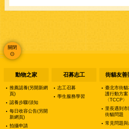
關閉
:::
動物之家
召募志工
街貓友善
推薦認養(另開新網
志工召募
臺北市街貓
頁)
護行動方案
學生服務學習
〈TCCP〉
認養步驟/須知
里長遇到市
每日收容公告(另開
街貓問題
新網頁)
常見問題與
拍攝申請