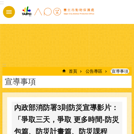
:::
跳到主要內容區塊
:::
首頁
公告專區
宣導事項
宣導事項
內政部消防署3則防災宣導影片：
「爭取三天，爭取 更多時間-防災
包篇、防災計畫篇、防災課程