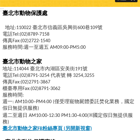
:::
臺北市動物保護處
地址:110022 臺北市信義區吳興街600巷109號
電話Tel:(02)8789-7158
傳真Fax:(02)2722-1540
服務時間:週一至週五 AM09:00-PM5:00
臺北市動物之家
地址:114044 臺北市內湖區安美街191號
電話Tel:(02)8791-3254 代表號 轉 3254,3255
傳真Fax:(02)2791-3867
櫃臺專用Fax:(02)8791-3062
服務時間:
週一: AM10:00–PM4:00 (僅受理寵物屍體委託焚化業務，國定
假日無提供服務)
週二至週日 AM10:00-12:30 PM1:30-4:00(※國定假日無提供服
務)
臺北市動物之家FB
粉絲專頁 (
另開新視窗)