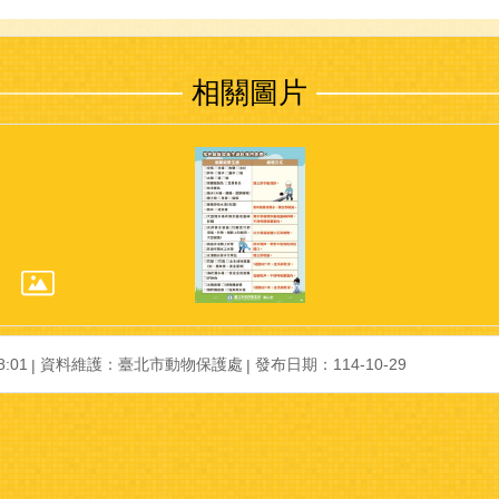
相關圖片
:01
資料維護：臺北市動物保護處
發布日期：114-10-29