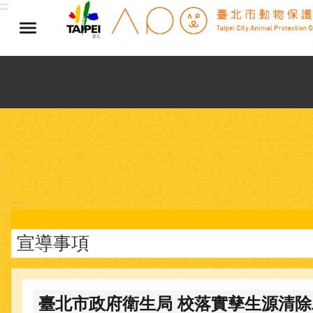
:::
跳到主要內容區塊
:::
宣導事項
臺北市政府衛生局 校落實孳生源清除