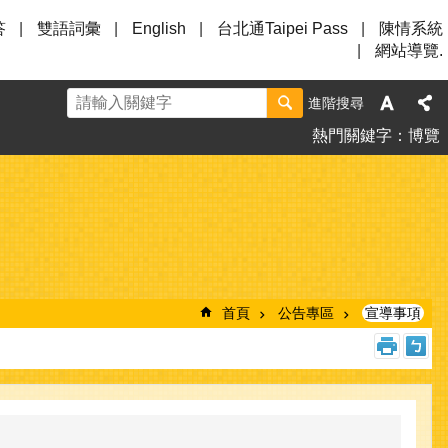
答
雙語詞彙
English
台北通Taipei Pass
陳情系統
網站導覽.
進階搜尋
熱門關鍵字
博覽
首頁
公告專區
宣導事項