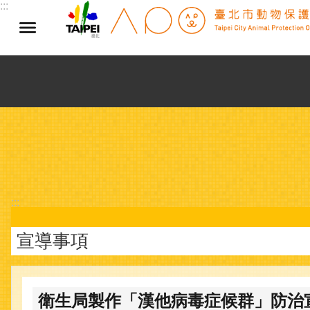
:::
跳到主要內容區塊
:::
宣導事項
衛生局製作「漢他病毒症候群」防治