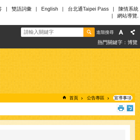
答
雙語詞彙
English
台北通Taipei Pass
陳情系統
網站導覽.
進階搜尋
熱門關鍵字
博覽
首頁
公告專區
宣導事項