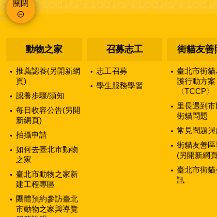
關閉
:::
動物之家
召募志工
街貓友善
推薦認養(另開新網
志工召募
臺北市街貓
頁)
護行動方案
學生服務學習
〈TCCP〉
認養步驟/須知
里長遇到市
每日收容公告(另開
街貓問題
新網頁)
常見問題與
拍攝申請
街貓友善區
如何去臺北市動物
(另開新網頁
之家
臺北市街貓
臺北市動物之家新
訊
建工程專區
團體預約參訪臺北
市動物之家與導覽