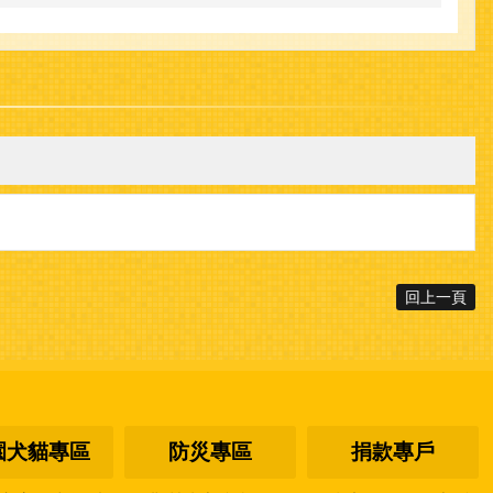
回上一頁
園犬貓專區
防災專區
捐款專戶