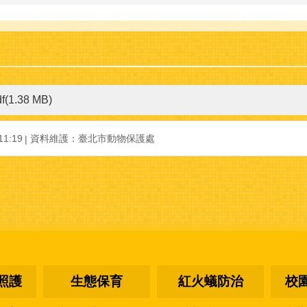
df(1.38 MB)
1:19
資料維護：臺北市動物保護處
照護
生態保育
紅火蟻防治
校