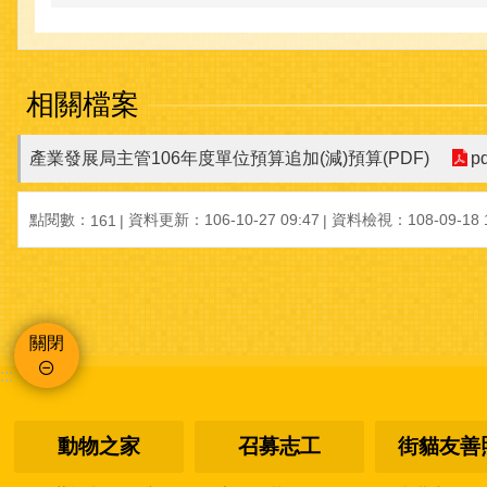
相關檔案
產業發展局主管106年度單位預算追加(減)預算(PDF)
p
點閱數：
資料更新：106-10-27 09:47
資料檢視：108-09-18 1
161
關閉
:::
動物之家
召募志工
街貓友善