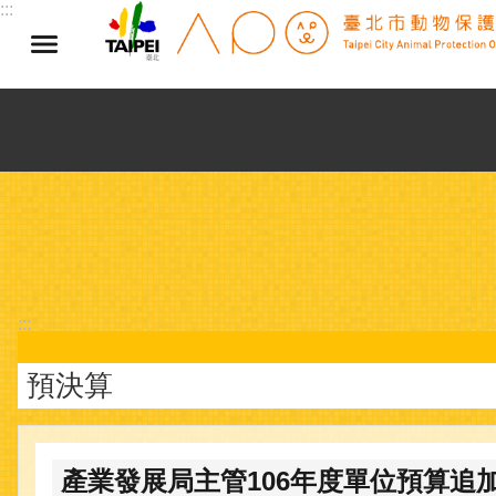
:::
跳到主要內容區塊
:::
預決算
產業發展局主管106年度單位預算追加(