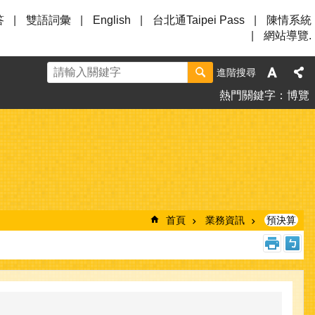
答
雙語詞彙
English
台北通Taipei Pass
陳情系統
網站導覽.
進階搜尋
熱門關鍵字
博覽
首頁
業務資訊
預決算