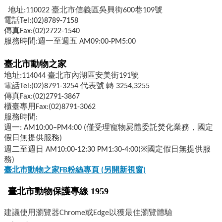
地址:110022 臺北市信義區吳興街600巷109號
電話Tel:(02)8789-7158
傳真Fax:(02)2722-1540
服務時間:週一至週五 AM09:00-PM5:00
臺北市動物之家
地址:114044 臺北市內湖區安美街191號
電話Tel:(02)8791-3254 代表號 轉 3254,3255
傳真Fax:(02)2791-3867
櫃臺專用Fax:(02)8791-3062
服務時間:
週一: AM10:00–PM4:00 (僅受理寵物屍體委託焚化業務，國定
假日無提供服務)
週二至週日 AM10:00-12:30 PM1:30-4:00(※國定假日無提供服
務)
臺北市動物之家FB
粉絲專頁 (
另開新視窗)
臺北市動物保護專線 1959
建議使用瀏覽器Chrome或Edge以獲最佳瀏覽體驗