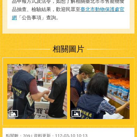
品申報方式及法令，如想了解相關臺北市市售寵物食
品抽查、檢驗結果，歡迎民眾至
臺北市動物保護處官
網
「公告事項」查詢。
相關圖片
點閱數：
資料更新：112-03-10 10:13
709