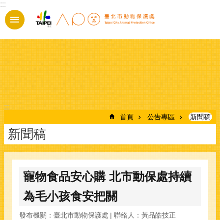
:::
跳到主要內容區塊
:::
首頁
公告專區
新聞稿
新聞稿
寵物食品安心購 北市動保處持續
為毛小孩食安把關
發布機關：臺北市動物保護處
聯絡人：黃品皓技正