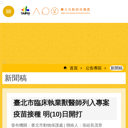
:::
跳到主要內容區塊
:::
首頁
公告專區
新聞稿
新聞稿
臺北市臨床執業獸醫師列入專案
疫苗接種 明(10)日開打
發布機關：臺北市動物保護處
聯絡人：張組長茂萱