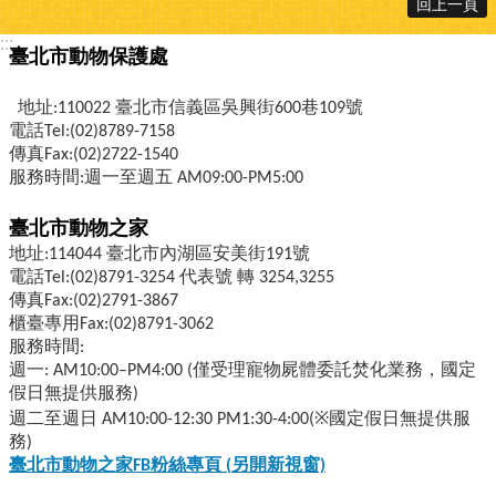
回上一頁
:::
臺北市動物保護處
地址:110022 臺北市信義區吳興街600巷109號
電話Tel:(02)8789-7158
傳真Fax:(02)2722-1540
服務時間:週一至週五 AM09:00-PM5:00
臺北市動物之家
地址:114044 臺北市內湖區安美街191號
電話Tel:(02)8791-3254 代表號 轉 3254,3255
傳真Fax:(02)2791-3867
櫃臺專用Fax:(02)8791-3062
服務時間:
週一: AM10:00–PM4:00 (僅受理寵物屍體委託焚化業務，國定
假日無提供服務)
週二至週日 AM10:00-12:30 PM1:30-4:00(※國定假日無提供服
務)
臺北市動物之家FB
粉絲專頁 (
另開新視窗)