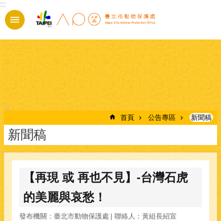
:::
跳到主要內容區塊
:::
首頁
公告專區
新聞稿
新聞稿
【再現 或 再也不見】-台灣石虎
的美麗與哀愁！
發布機關：臺北市動物保護處
聯絡人：黃組長紹宣