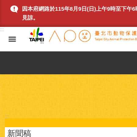
跳到主要內容區塊
因本府網路於115年8月9日(日)上午9時至
見諒。
:::
:::
新聞稿