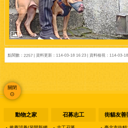
點閱數：
資料更新：114-03-18 16:23
資料檢視：114-03-18 
2257
關閉
:::
動物之家
召募志工
街貓友善
推薦認養(另開新網
志工召募
臺北市街貓