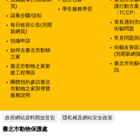
頁)
護行動方案
學生服務學習
〈TCCP〉
認養步驟/須知
里長遇到市
每日收容公告(另開
街貓問題
新網頁)
常見問題與
拍攝申請
街貓友善區
如何去臺北市動物
(另開新網頁
之家
臺北市街貓
臺北市動物之家新
訊
建工程專區
團體預約參訪臺北
市動物之家與導覽
服務說明
政府網站資料開放宣告
隱私權及網站安全政策
臺北市動物保護處