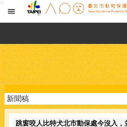
:::
跳到主要內容區塊
:::
新聞稿
跳窗咬人比特犬北市動保處今沒入，