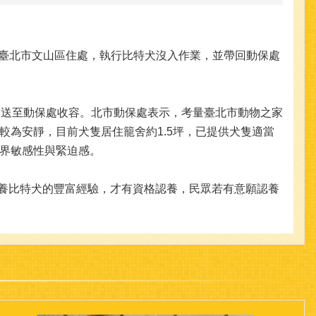
於臺北市文山區住處，執行比特犬沒入作業，並帶回動保處
送至動保處收容。北市動保處表示，考量臺北市動物之家
為安靜，目前犬隻居住籠舍約1.5坪，已提供犬隻適當
界敏感性與緊迫感。
養比特犬的豐富經驗，才有資格認養，民眾若有意願認養