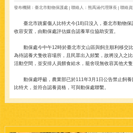
發布機關：臺北市動物保護處
聯絡人：熊禹涵代理隊長
聯絡資訊
臺北市跳窗傷人比特犬今(18)日沒入，臺北市動物保
收容安置，由動保處評估媒合認養單位協助安置。
動保處今中午12時於臺北市文山區與飼主順利移交比
為待認養犬隻收容場所，且民眾出入頻繁，故將沒入之比
活動空間，並安排人員餵食給水，籠舍現無收容其他犬隻
動保處呼籲，農業部已於111年3月1日公告禁止飼養
比特犬，並符合認養資格，可與動保處聯繫。