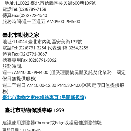
地址:110022 臺北市信義區吳興街600巷109號
電話Tel:(02)8789-7158
傳真Fax:(02)2722-1540
服務時間:週一至週五 AM09:00-PM5:00
臺北市動物之家
地址:114044 臺北市內湖區安美街191號
電話Tel:(02)8791-3254 代表號 轉 3254,3255
傳真Fax:(02)2791-3867
櫃臺專用Fax:(02)8791-3062
服務時間:
週一: AM10:00–PM4:00 (僅受理寵物屍體委託焚化業務，國定
假日無提供服務)
週二至週日 AM10:00-12:30 PM1:30-4:00(※國定假日無提供服
務)
臺北市動物之家FB
粉絲專頁 (
另開新視窗)
臺北市動物保護專線 1959
建議使用瀏覽器Chrome或Edge以獲最佳瀏覽體驗
更新日期
115-08-09