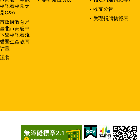
校認養校園犬
收支公告
見Q&A
受理捐贈物報表
市政府教育局
臺北市高級中
下學校認養流
貓暨生命教育
計畫
認養