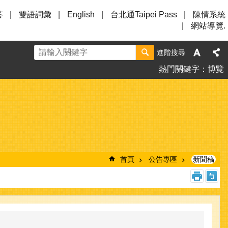
答
雙語詞彙
English
台北通Taipei Pass
陳情系統
網站導覽.
進階搜尋
熱門關鍵字
博覽
首頁
公告專區
新聞稿