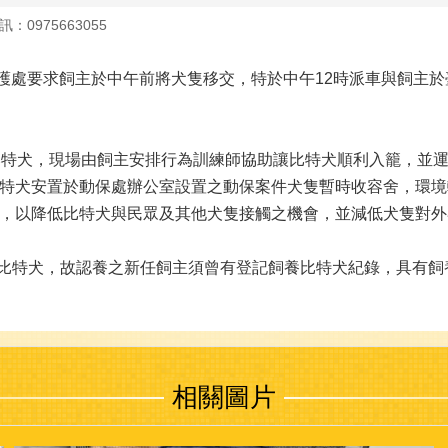
：0975663055
護處要求飼主於中午前將犬隻移交，特於中午12時派車與飼主
特犬，現場由飼主安排行為訓練師協助讓比特犬順利入籠，並運
特犬安置於動保處辦公室設置之動保案件犬隻暫時收容舍，環境較
，以降低比特犬與民眾及其他犬隻接觸之機會，並減低犬隻對外
比特犬，故認養之新任飼主須曾有登記飼養比特犬紀錄，具有飼
相關圖片