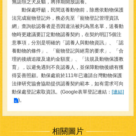
無認領之犬及貓，將擇期開放認養。
動保處呼籲，民間送養動物前，除應依動物保護
法完成寵物登記外，務必先至「寵物登記管理資訊
網」查詢欲認養者是否因違法被列為黑名單，送養動
物時更建議要訂定動物認養契約，在契約明訂5個注
意事項，分別是明確的「認養人與動物資訊」、「認
養動物的條件」、「寵物登記與絕育的要求」、「合
理的後續追蹤及違約金額度」、「法規及動物保護教
育」，以避免遇到不良認養人，並保障動物後續有獲
得妥善照顧。動保處前於111年已邀請台灣動物保護
法律研究協會協助提供認養契約範本，如有需求可向
動保處登記索取資訊。(Google表單登記連結：
[連結]
)。
相關圖片