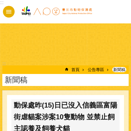
:::
跳到主要內容區塊
:::
首頁
公告專區
新聞稿
新聞稿
動保處昨(15)日已沒入信義區富陽
街虐貓案涉案10隻動物 並禁止飼
主認養及飼養犬貓