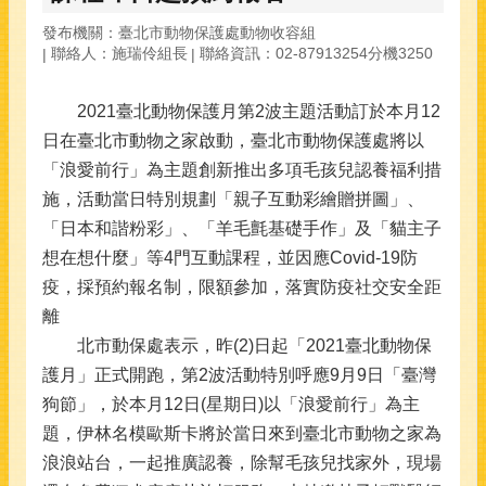
發布機關：臺北市動物保護處動物收容組
聯絡人：施瑞伶組長
聯絡資訊：02-87913254分機3250
2021臺北動物保護月第2波主題活動訂於本月12
日在臺北市動物之家啟動，臺北市動物保護處將以
「浪愛前行」為主題創新推出多項毛孩兒認養福利措
施，活動當日特別規劃「親子互動彩繪贈拼圖」、
「日本和諧粉彩」、「羊毛氈基礎手作」及「貓主子
想在想什麼」等4門互動課程，並因應Covid-19防
疫，採預約報名制，限額參加，落實防疫社交安全距
離
北市動保處表示，昨(2)日起「2021臺北動物保
護月」正式開跑，第2波活動特別呼應9月9日「臺灣
狗節」，於本月12日(星期日)以「浪愛前行」為主
題，伊林名模歐斯卡將於當日來到臺北市動物之家為
浪浪站台，一起推廣認養，除幫毛孩兒找家外，現場