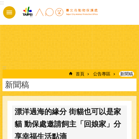
:::
跳到主要內容區塊
:::
首頁
公告專區
新聞稿
新聞稿
漂洋過海的緣分 街貓也可以是家
貓 動保處邀請飼主「回娘家」分
享幸福生活點滴