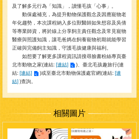
及了解多元行為「知識」，讀懂毛孩「心事」。
動保處補充，為提升動物保護觀念及因應寵物老
年化趨勢，本次課程納入多位獸醫師如朱想容及吳倩
等專業師資，將於線上分享飼主責任觀念及常見寵物
醫療與照護知識，讓毛爸媽在飼養寵物初期就能學習
正確與完備飼主知識，守護毛孩健康與福利。
如想要了解更多課程資訊請搜尋臉書粉絲專頁臺
北市動物之家(連結:
[連結]
)、臺北毛孩趣旅行(連
結:
[連結]
)或至臺北市動物保護處官網(連結:
[連
結]
)查詢。
相關圖片