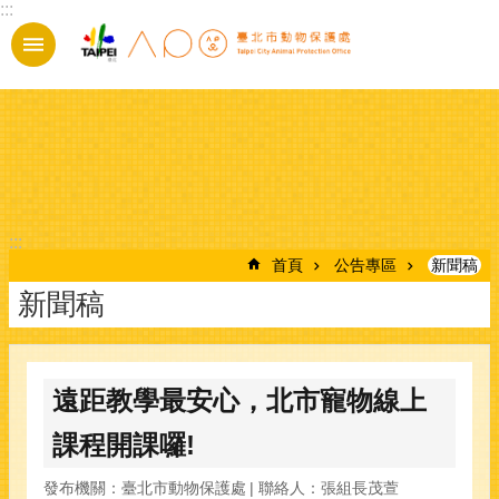
:::
跳到主要內容區塊
:::
首頁
公告專區
新聞稿
新聞稿
遠距教學最安心，北市寵物線上
課程開課囉!
發布機關：臺北市動物保護處
聯絡人：張組長茂萱