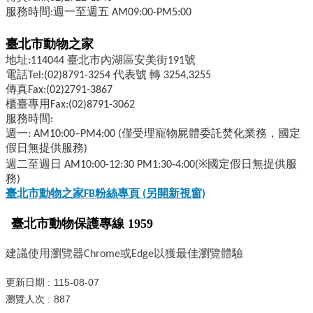
服務時間:週一至週五 AM09:00-PM5:00
臺北市動物之家
地址:114044 臺北市內湖區安美街191號
電話Tel:(02)8791-3254 代表號 轉 3254,3255
傳真Fax:(02)2791-3867
櫃臺專用Fax:(02)8791-3062
服務時間:
週一: AM10:00–PM4:00 (僅受理寵物屍體委託焚化業務，國定
假日無提供服務)
週二至週日 AM10:00-12:30 PM1:30-4:00(※國定假日無提供服
務)
臺北市動物之家FB
粉絲專頁 (
另開新視窗)
臺北市動物保護專線 1959
建議使用瀏覽器Chrome或Edge以獲最佳瀏覽體驗
更新日期
115-08-07
瀏覽人次
887