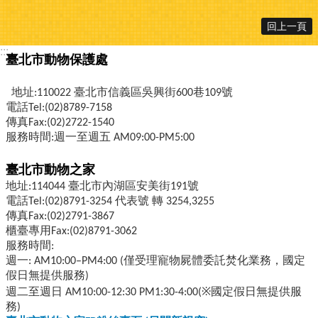
回上一頁
:::
臺北市動物保護處
地址:110022 臺北市信義區吳興街600巷109號
電話Tel:(02)8789-7158
傳真Fax:(02)2722-1540
服務時間:週一至週五 AM09:00-PM5:00
臺北市動物之家
地址:114044 臺北市內湖區安美街191號
電話Tel:(02)8791-3254 代表號 轉 3254,3255
傳真Fax:(02)2791-3867
櫃臺專用Fax:(02)8791-3062
服務時間:
週一: AM10:00–PM4:00 (僅受理寵物屍體委託焚化業務，國定
假日無提供服務)
週二至週日 AM10:00-12:30 PM1:30-4:00(※國定假日無提供服
務)