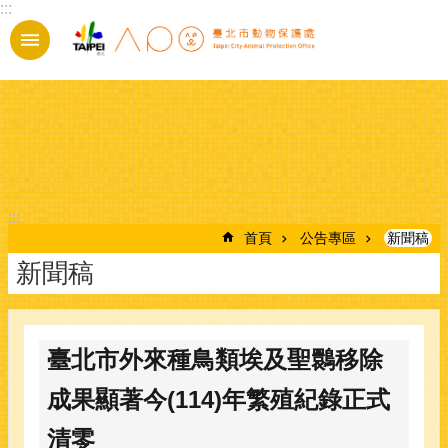
:::
跳到主要內容區塊
:::
首頁
公告專區
新聞稿
新聞稿
臺北市外來種鳥類埃及聖䴉移除
成果顯著今(114)年繁殖紀錄正式
清零