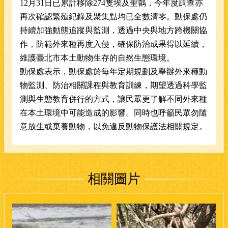
12月31日已累計移除274隻埃及聖
䴉
，今年度調查亦
再次確認繁殖紀錄及聚集點均已全數清零。動保處仍
持續加強動態追蹤與監測，透過中央與地方跨機關協
作，防範外來種再度入侵，確保防治成果得以延續，
維護臺北市本土動物生存的自然生態環境。
動保處表示，動保處於每年定期規劃及舉辦外來種動
物監測、防治相關課程與教育訓練，期望透過科學監
測與生態教育併行的方式，讓民眾更了解不同外來種
在本土環境中可能造成的影響。同時也呼籲民眾勿隨
意放生或棄養動物，以免違反動物保護法相關規定。
相關圖片