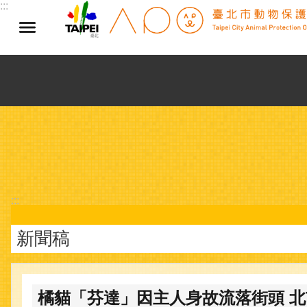
:::
跳到主要內容區塊
:::
新聞稿
橘貓「芬達」因主人身故流落街頭 