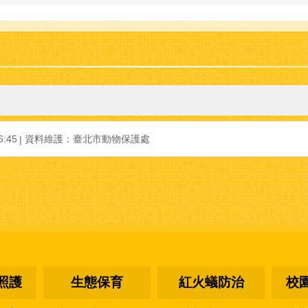
:45
資料維護：臺北市動物保護處
照護
生態保育
紅火蟻防治
校