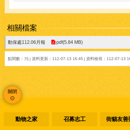
相關檔案
動保處112.06月報
pdf(5.84 MB)
點閱數：
資料更新：112-07-13 16:45
資料檢視：112-07-13 16
75
關閉
:::
動物之家
召募志工
街貓友善