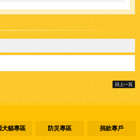
回上一頁
園犬貓專區
防災專區
捐款專戶