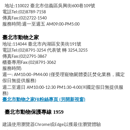
地址:110022 臺北市信義區吳興街600巷109號
電話Tel:(02)8789-7158
傳真Fax:(02)2722-1540
服務時間:週一至週五 AM09:00-PM5:00
臺北市動物之家
地址:114044 臺北市內湖區安美街191號
電話Tel:(02)8791-3254 代表號 轉 3254,3255
傳真Fax:(02)2791-3867
櫃臺專用Fax:(02)8791-3062
服務時間:
週一: AM10:00–PM4:00 (僅受理寵物屍體委託焚化業務，國定
假日無提供服務)
週二至週日 AM10:00-12:30 PM1:30-4:00(※國定假日無提供服
務)
臺北市動物之家FB
粉絲專頁 (
另開新視窗)
臺北市動物保護專線 1959
建議使用瀏覽器Chrome或Edge以獲最佳瀏覽體驗