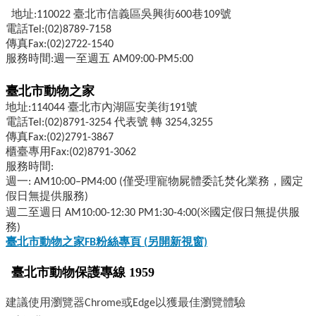
地址:110022 臺北市信義區吳興街600巷109號
電話Tel:(02)8789-7158
傳真Fax:(02)2722-1540
服務時間:週一至週五 AM09:00-PM5:00
臺北市動物之家
地址:114044 臺北市內湖區安美街191號
電話Tel:(02)8791-3254 代表號 轉 3254,3255
傳真Fax:(02)2791-3867
櫃臺專用Fax:(02)8791-3062
服務時間:
週一: AM10:00–PM4:00 (僅受理寵物屍體委託焚化業務，國定
假日無提供服務)
週二至週日 AM10:00-12:30 PM1:30-4:00(※國定假日無提供服
務)
臺北市動物之家FB
粉絲專頁 (
另開新視窗)
臺北市動物保護專線 1959
建議使用瀏覽器Chrome或Edge以獲最佳瀏覽體驗