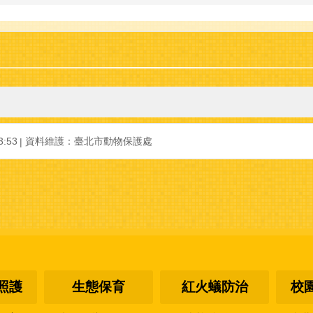
:53
資料維護：臺北市動物保護處
照護
生態保育
紅火蟻防治
校