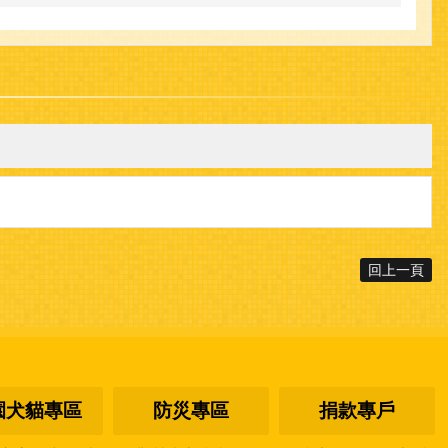
回上一頁
園犬貓專區
防災專區
捐款專戶