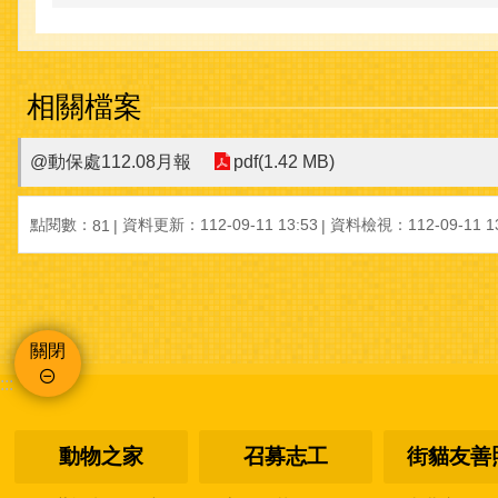
相關檔案
@動保處112.08月報
pdf(1.42 MB)
點閱數：
資料更新：112-09-11 13:53
資料檢視：112-09-11 13
81
關閉
:::
動物之家
召募志工
街貓友善