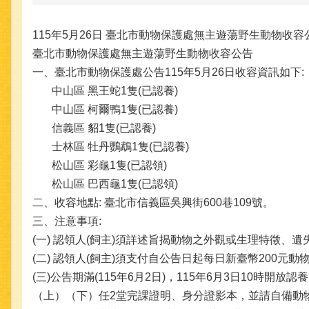
115年5月26日 臺北市動物保護處無主遊蕩野生動物收容
臺北市動物保護處無主遊蕩野生動物收容公告
一、臺北市動物保護處公告115年5月26日收容資訊如下:
中山區 黑王蛇1隻(已認養)
中山區 柯爾鴨1隻(已認養)
信義區 貂1隻(已認養)
士林區 牡丹鸚鵡1隻(已認養)
松山區 彩龜1隻(已認領)
松山區 巴西龜1隻(已認領)
二、收容地點: 臺北市信義區吳興街600巷109號。
三、注意事項:
(一) 認領人(飼主)須詳述旨揭動物之外觀或生理特徵
(二) 認領人(飼主)須支付自公告日起每日新臺幣200元
(三)公告期滿(115年6月2日)，115年6月3日1
（上）（下）任2堂完課證明、身分證影本，並請自備動