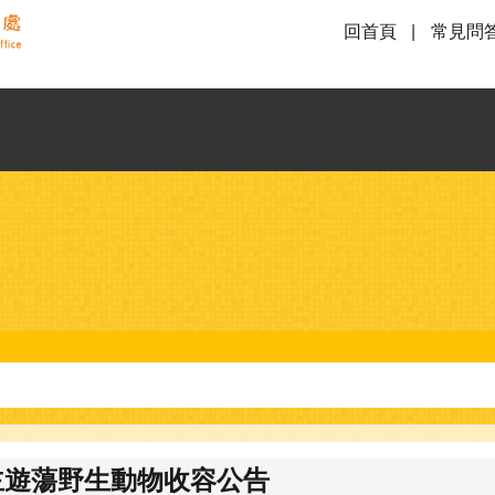
回首頁
常見問
無主遊蕩野生動物收容公告