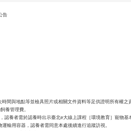
公告
、遺失時間與地點等並檢具照片或相關文件資料等足供證明所有權之
動物飼養管理費。
0時開放認養，認養者需於認養時出示臺北e大線上課程［環境教育］
物運輸用容器，認養者需同意本處後續進行追蹤訪視。