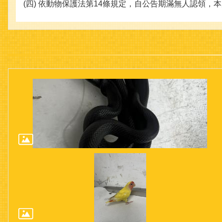
(四) 依動物保護法第14條規定，自公告期滿無人認領，