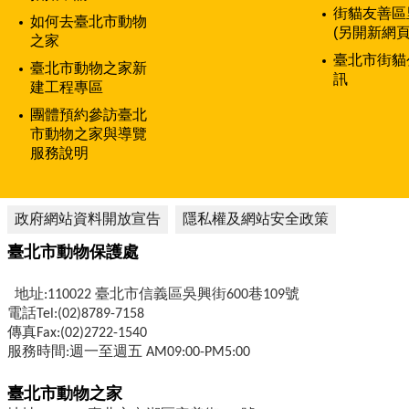
街貓友善區
如何去臺北市動物
(另開新網頁
之家
臺北市街貓
臺北市動物之家新
訊
建工程專區
團體預約參訪臺北
市動物之家與導覽
服務說明
政府網站資料開放宣告
隱私權及網站安全政策
臺北市動物保護處
地址:110022 臺北市信義區吳興街600巷109號
電話Tel:(02)8789-7158
傳真Fax:(02)2722-1540
服務時間:週一至週五 AM09:00-PM5:00
臺北市動物之家