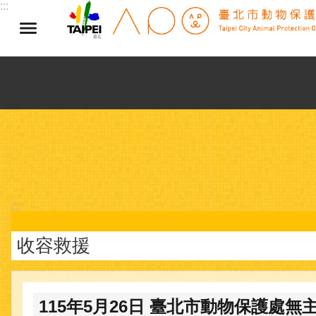
:::
跳到主要內容區塊
:::
收容救援
115年5月26日 臺北市動物保護處