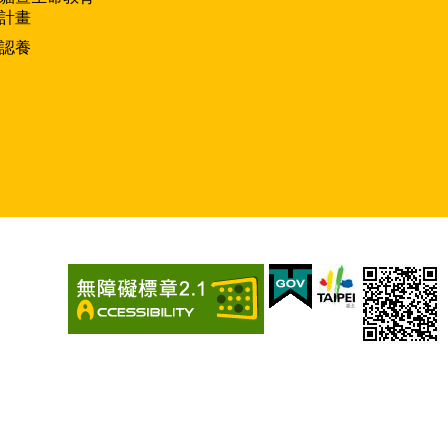
計畫
認養