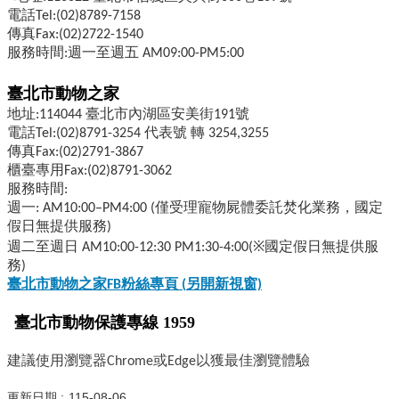
電話Tel:(02)8789-7158
傳真Fax:(02)2722-1540
服務時間:週一至週五 AM09:00-PM5:00
臺北市動物之家
地址:114044 臺北市內湖區安美街191號
電話Tel:(02)8791-3254 代表號 轉 3254,3255
傳真Fax:(02)2791-3867
櫃臺專用Fax:(02)8791-3062
服務時間:
週一: AM10:00–PM4:00 (僅受理寵物屍體委託焚化業務，國定
假日無提供服務)
週二至週日 AM10:00-12:30 PM1:30-4:00(※國定假日無提供服
務)
臺北市動物之家FB
粉絲專頁 (
另開新視窗)
臺北市動物保護專線 1959
建議使用瀏覽器Chrome或Edge以獲最佳瀏覽體驗
更新日期
115-08-06