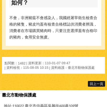
如何？
不會，非洲豬瘟不會感染人，我國經屠宰衛生檢查合
格的豬隻，豬皮均蓋有檢查合格標誌供消費者辨識，
消費者在市場購買豬肉時，只要注意選擇蓋有合格印
的豬肉，食用安全無虞。
點閱數：
資料更新：110-01-07 09:47
1482
資料檢視：115-08-05 10:15
資料維護：臺北市動物保護處
回上一頁
:::
臺北市動物保護處
地址:110022 臺北市信義區吳興街600巷109號