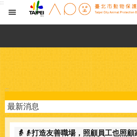
:::
跳到主要內容區塊
:::
最新消息
👵👴打造友善職場，照顧員工也照顧家庭👨‍