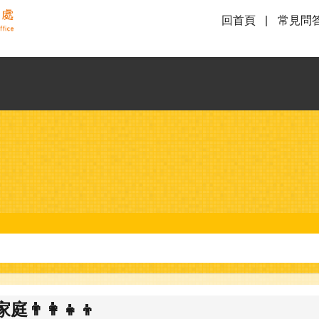
回首頁
常見問
👩‍👧‍👦