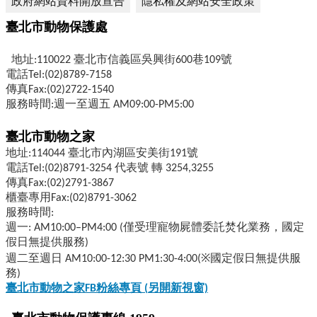
政府網站資料開放宣告
隱私權及網站安全政策
臺北市動物保護處
地址:110022 臺北市信義區吳興街600巷109號
電話Tel:(02)8789-7158
傳真Fax:(02)2722-1540
服務時間:週一至週五 AM09:00-PM5:00
臺北市動物之家
地址:114044 臺北市內湖區安美街191號
電話Tel:(02)8791-3254 代表號 轉 3254,3255
傳真Fax:(02)2791-3867
櫃臺專用Fax:(02)8791-3062
服務時間:
週一: AM10:00–PM4:00 (僅受理寵物屍體委託焚化業務，國定
假日無提供服務)
週二至週日 AM10:00-12:30 PM1:30-4:00(※國定假日無提供服
務)
臺北市動物之家FB
粉絲專頁 (
另開新視窗)