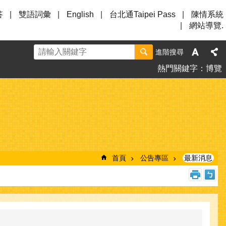
答
雙語詞彙
English
台北通Taipei Pass
陳情系統
網站導覽.
進階搜尋
熱門關鍵字
博覽
首頁
公告專區
最新消息