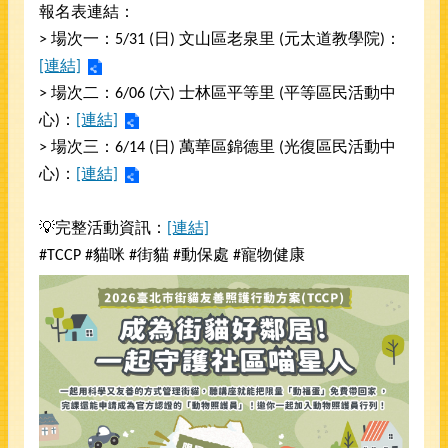
報名表連結：
> 場次一：5/31 (日) 文山區老泉里 (元太道教學院)：
[連結]
> 場次二：6/06 (六) 士林區平等里 (平等區民活動中
心)：
[連結]
> 場次三：6/14 (日) 萬華區錦德里 (光復區民活動中
心)：
[連結]
💡完整活動資訊：
[連結]
#TCCP #貓咪 #街貓 #動保處 #寵物健康