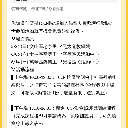
發布機關：臺北市動物保護處
你知道什麼是TCCP嗎?想加入街貓友善照護行動嗎?
📢參加活動就有機會免費領動福蛋～
💡場次資訊
5/31 (日) 文山區老泉里 📍元太道教學院
6/06 (六) 士林區平等里 📍平等區民活動中心
6/14 (日) 萬華區錦德里 📍光復區民活動中心
💡活動流程
▌上午場 10:00-12:00：TCCP 推廣說明會｜社區裡的街
貓鄰居一起打造安心友善的貓咪社區 (全程參與本場
次，可領取 #動福蛋 1份，數量有限，送完為止）
▌下午場 13:00-16:30：新進TCCP動物照護員訓練課程
（完成課程後即可申請成為「動物照護員」，可先填
寫線上報名表~）