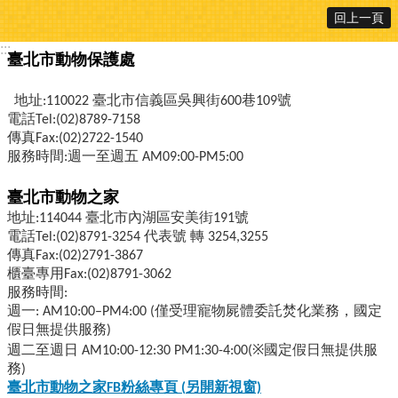
回上一頁
:::
臺北市動物保護處
地址:110022 臺北市信義區吳興街600巷109號
電話Tel:(02)8789-7158
傳真Fax:(02)2722-1540
服務時間:週一至週五 AM09:00-PM5:00
臺北市動物之家
地址:114044 臺北市內湖區安美街191號
電話Tel:(02)8791-3254 代表號 轉 3254,3255
傳真Fax:(02)2791-3867
櫃臺專用Fax:(02)8791-3062
服務時間:
週一: AM10:00–PM4:00 (僅受理寵物屍體委託焚化業務，國定
假日無提供服務)
週二至週日 AM10:00-12:30 PM1:30-4:00(※國定假日無提供服
務)
臺北市動物之家FB
粉絲專頁 (
另開新視窗)