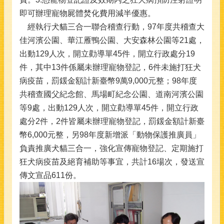
即可辦理寵物屍體焚化費用減半優惠。
經執行犬貓三合一聯合稽查行動，97年度共稽查大
佳河濱公園、華江雁鴨公園、大安森林公園等21處，
出動129人次，開立勸導單45件，開立行政處分19
件，其中13件係屬未辦理寵物登記，6件未施打狂犬
病疫苗，罰鍰金額計新臺幣9萬9,000元整；98年度
共稽查國父紀念館、馬場町紀念公園、道南河濱公園
等9處，出動129人次，開立勸導單45件，開立行政
處分2件，2件皆屬未辦理寵物登記，罰鍰金額計新臺
幣6,000元整，另98年度新增派「動物保護推廣員」
負責推廣犬貓三合一，強化宣傳寵物登記、定期施打
狂犬病疫苗及絕育補助等事宜，共計16場次，發送宣
傳文宣品611份。