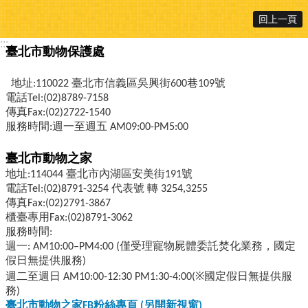
回上一頁
:::
臺北市動物保護處
地址:110022 臺北市信義區吳興街600巷109號
電話Tel:(02)8789-7158
傳真Fax:(02)2722-1540
服務時間:週一至週五 AM09:00-PM5:00
臺北市動物之家
地址:114044 臺北市內湖區安美街191號
電話Tel:(02)8791-3254 代表號 轉 3254,3255
傳真Fax:(02)2791-3867
櫃臺專用Fax:(02)8791-3062
服務時間:
週一: AM10:00–PM4:00 (僅受理寵物屍體委託焚化業務，國定
假日無提供服務)
週二至週日 AM10:00-12:30 PM1:30-4:00(※國定假日無提供服
務)
臺北市動物之家FB
粉絲專頁 (
另開新視窗)