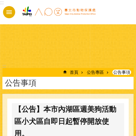
:::
跳到主要內容區塊
:::
首頁
公告專區
公告事項
公告事項
【公告】本市內湖區週美狗活動
區小犬區自即日起暫停開放使
用。