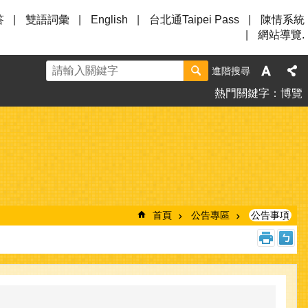
答
雙語詞彙
English
台北通Taipei Pass
陳情系統
網站導覽.
進階搜尋
熱門關鍵字
博覽
首頁
公告專區
公告事項