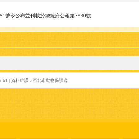
0481號令公布並刊載於總統府公報第7830號
:51
資料維護：臺北市動物保護處