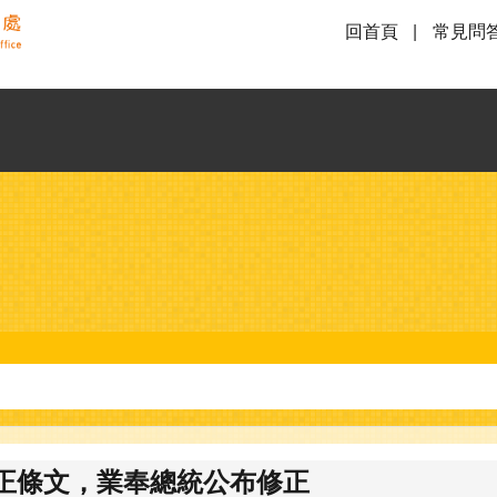
回首頁
常見問
正條文，業奉總統公布修正