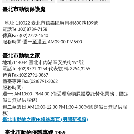
臺北市動物保護處
地址:110022 臺北市信義區吳興街600巷109號
電話Tel:(02)8789-7158
傳真Fax:(02)2722-1540
服務時間:週一至週五 AM09:00-PM5:00
臺北市動物之家
地址:114044 臺北市內湖區安美街191號
電話Tel:(02)8791-3254 代表號 轉 3254,3255
傳真Fax:(02)2791-3867
櫃臺專用Fax:(02)8791-3062
服務時間:
週一: AM10:00–PM4:00 (僅受理寵物屍體委託焚化業務，國定
假日無提供服務)
週二至週日 AM10:00-12:30 PM1:30-4:00(※國定假日無提供服
務)
臺北市動物之家FB
粉絲專頁 (
另開新視窗)
臺北市動物保護專線 1959