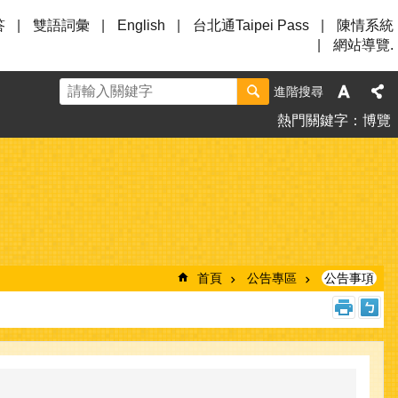
答
雙語詞彙
English
台北通Taipei Pass
陳情系統
網站導覽.
進階搜尋
熱門關鍵字
博覽
首頁
公告專區
公告事項