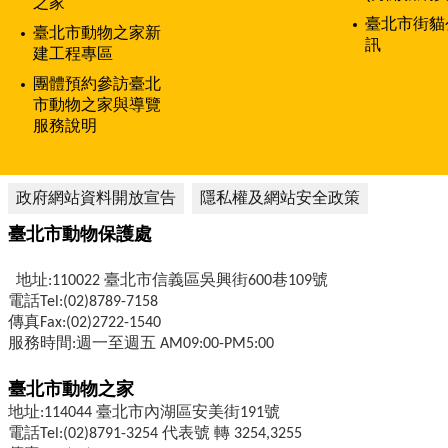
之家
臺北市街貓
臺北市動物之家新
訊
建工程專區
團體預約參訪臺北
市動物之家與導覽
服務說明
政府網站資料開放宣告
隱私權及網站安全政策
臺北市動物保護處
地址:110022 臺北市信義區吳興街600巷109號
電話Tel:(02)8789-7158
傳真Fax:(02)2722-1540
服務時間:週一至週五 AM09:00-PM5:00
臺北市動物之家
地址:114044 臺北市內湖區安美街191號
電話Tel:(02)8791-3254 代表號 轉 3254,3255