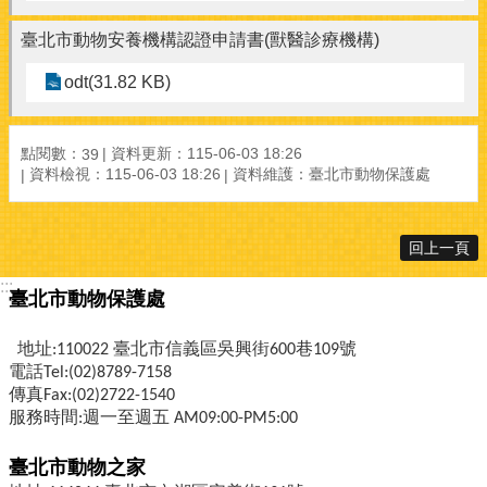
臺北市動物安養機構認證申請書(獸醫診療機構)
odt(31.82 KB)
點閱數：
資料更新：115-06-03 18:26
39
資料檢視：115-06-03 18:26
資料維護：臺北市動物保護處
回上一頁
:::
臺北市動物保護處
地址:110022 臺北市信義區吳興街600巷109號
電話Tel:(02)8789-7158
傳真Fax:(02)2722-1540
服務時間:週一至週五 AM09:00-PM5:00
臺北市動物之家