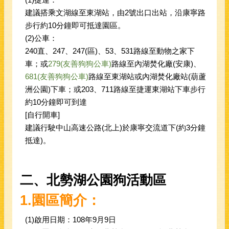
建議搭乘文湖線至東湖站，由2號出口出站，沿康寧路
步行約10分鐘即可抵達園區。
(2)公車：
240直、247、247(區)、53、531路線至動物之家下
車；或
279(友善狗狗公車)
路線至內湖焚化廠(安康)、
681(友善狗狗公車)
路線至東湖站或內湖焚化廠站(葫蘆
洲公園)下車；或203、711路線至捷運東湖站下車步行
約10分鐘即可到達
[自行開車]
建議行駛中山高速公路(北上)於康寧交流道下(約3分鐘
抵達)。
二、北勢湖公園狗活動區
1.
園區簡介：
(1)啟用日期：108年9月9日