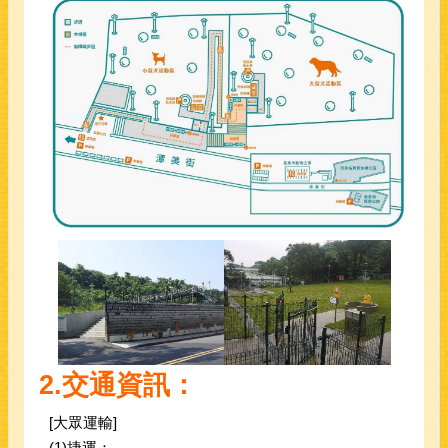
2.
交通資訊：
[大眾運輸]
(1)捷運：