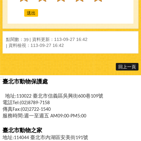
點閱數：
資料更新：
113-09-27 16:42
39
資料檢視：
113-09-27 16:42
回上一頁
:::
臺北市動物保護處
地址:110022 臺北市信義區吳興街600巷109號
電話Tel:(02)8789-7158
傳真Fax:(02)2722-1540
服務時間:週一至週五 AM09:00-PM5:00
臺北市動物之家
地址:114044 臺北市內湖區安美街191號