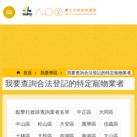
:::
跳到主要內容區塊
:::
首頁
我要專區
我要查詢合法登記的特定寵物業者
我要查詢合法登記的特定寵物業者
點擊行政區查詢業者名單
中正區
大同區
中山區
松山區
大安區
萬華區
信義區
士林區
北投區
內湖區
南港區
文山區