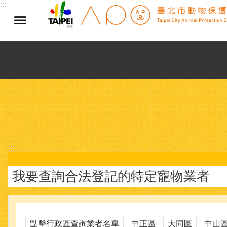
:::
跳到主要內容區塊
:::
我要查詢合法登記的特定寵物業者
點擊行政區查詢業者名單
中正區
大同區
中山