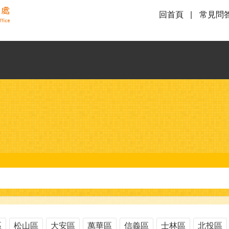
回首頁
常見問
區
松山區
大安區
萬華區
信義區
士林區
北投區