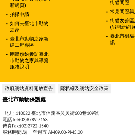
街貓問題
新網頁)
常見問題與
拍攝申請
街貓友善區
如何去臺北市動物
(另開新網頁
之家
臺北市街貓
臺北市動物之家新
訊
建工程專區
團體預約參訪臺北
市動物之家與導覽
服務說明
政府網站資料開放宣告
隱私權及網站安全政策
臺北市動物保護處
地址:110022 臺北市信義區吳興街600巷109號
電話Tel:(02)8789-7158
傳真Fax:(02)2722-1540
服務時間:週一至週五 AM09:00-PM5:00