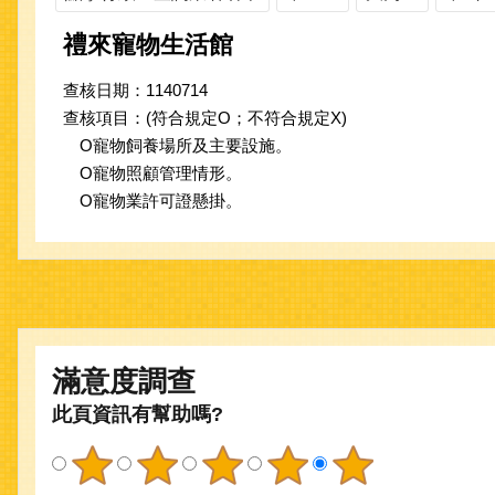
禮來寵物生活館
查核日期：1140714
查核項目：(符合規定O；不符合規定X)
O寵物飼養場所及主要設施。
O寵物照顧管理情形。
O寵物業許可證懸掛。
滿意度調查
此頁資訊有幫助嗎?