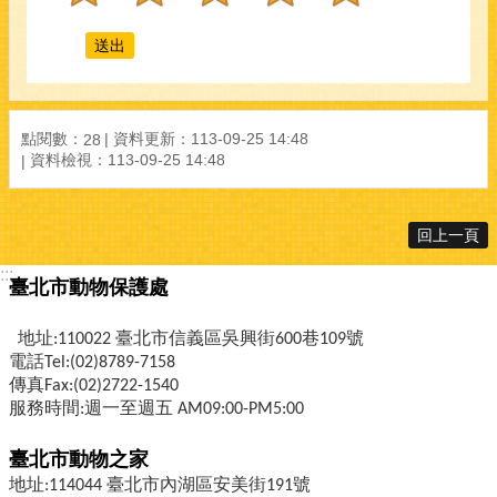
點閱數：
資料更新：
113-09-25 14:48
28
資料檢視：
113-09-25 14:48
回上一頁
:::
臺北市動物保護處
地址:110022 臺北市信義區吳興街600巷109號
電話Tel:(02)8789-7158
傳真Fax:(02)2722-1540
服務時間:週一至週五 AM09:00-PM5:00
臺北市動物之家
地址:114044 臺北市內湖區安美街191號