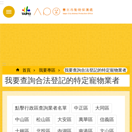
:::
跳到主要內容區塊
:::
首頁
我要專區
我要查詢合法登記的特定寵物業者
我要查詢合法登記的特定寵物業者
點擊行政區查詢業者名單
中正區
大同區
中山區
松山區
大安區
萬華區
信義區
士林區
北投區
內湖區
南港區
文山區