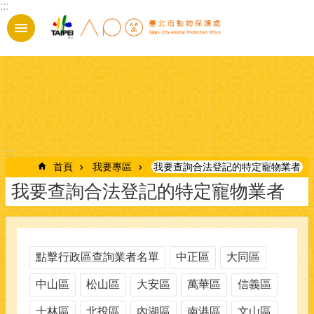
:::
跳到主要內容區塊
:::
首頁
我要專區
我要查詢合法登記的特定寵物業者
我要查詢合法登記的特定寵物業者
點擊行政區查詢業者名單
中正區
大同區
中山區
松山區
大安區
萬華區
信義區
士林區
北投區
內湖區
南港區
文山區