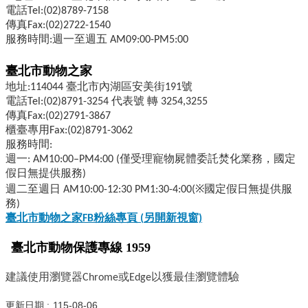
電話Tel:(02)8789-7158
傳真Fax:(02)2722-1540
服務時間:週一至週五 AM09:00-PM5:00
臺北市動物之家
地址:114044 臺北市內湖區安美街191號
電話Tel:(02)8791-3254 代表號 轉 3254,3255
傳真Fax:(02)2791-3867
櫃臺專用Fax:(02)8791-3062
服務時間:
週一: AM10:00–PM4:00 (僅受理寵物屍體委託焚化業務，國定
假日無提供服務)
週二至週日 AM10:00-12:30 PM1:30-4:00(※國定假日無提供服
務)
臺北市動物之家FB
粉絲專頁 (
另開新視窗)
臺北市動物保護專線 1959
建議使用瀏覽器Chrome或Edge以獲最佳瀏覽體驗
更新日期
115-08-06