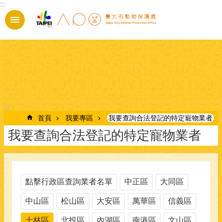
:::
跳到主要內容區塊
:::
首頁
我要專區
我要查詢合法登記的特定寵物業者
我要查詢合法登記的特定寵物業者
點擊行政區查詢業者名單
中正區
大同區
中山區
松山區
大安區
萬華區
信義區
士林區
北投區
內湖區
南港區
文山區