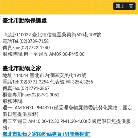
回上一頁
:::
臺北市動物保護處
地址:110022 臺北市信義區吳興街600巷109號
電話Tel:(02)8789-7158
傳真Fax:(02)2722-1540
服務時間:週一至週五 AM09:00-PM5:00
臺北市動物之家
地址:114044 臺北市內湖區安美街191號
電話Tel:(02)8791-3254 代表號 轉 3254,3255
傳真Fax:(02)2791-3867
櫃臺專用Fax:(02)8791-3062
服務時間:
週一: AM10:00–PM4:00 (僅受理寵物屍體委託焚化業務，國定
假日無提供服務)
週二至週日 AM10:00-12:30 PM1:30-4:00(※國定假日無提供服
務)
臺北市動物之家FB
粉絲專頁 (
另開新視窗)