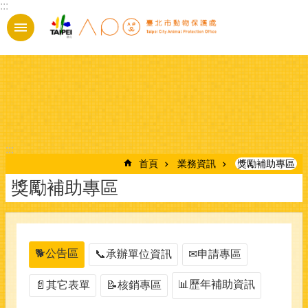
:::
跳到主要內容區塊
:::
首頁
業務資訊
獎勵補助專區
獎勵補助專區
🐕公告區
📞承辦單位資訊
✉申請專區
📊歷年補助資訊
📄其它表單
📝核銷專區