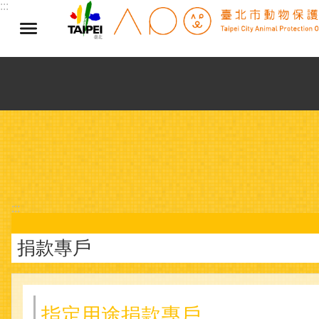
:::
跳到主要內容區塊
:::
捐款專戶
指定用途捐款專戶