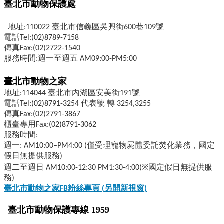
臺北市動物保護處
地址:110022 臺北市信義區吳興街600巷109號
電話Tel:(02)8789-7158
傳真Fax:(02)2722-1540
服務時間:週一至週五 AM09:00-PM5:00
臺北市動物之家
地址:114044 臺北市內湖區安美街191號
電話Tel:(02)8791-3254 代表號 轉 3254,3255
傳真Fax:(02)2791-3867
櫃臺專用Fax:(02)8791-3062
服務時間:
週一: AM10:00–PM4:00 (僅受理寵物屍體委託焚化業務，國定
假日無提供服務)
週二至週日 AM10:00-12:30 PM1:30-4:00(※國定假日無提供服
務)
臺北市動物之家FB
粉絲專頁 (
另開新視窗)
臺北市動物保護專線 1959