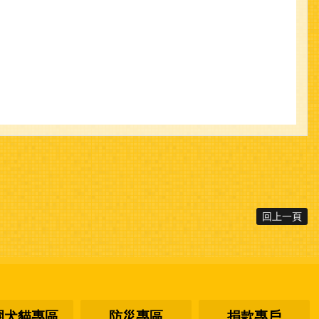
回上一頁
園犬貓專區
防災專區
捐款專戶