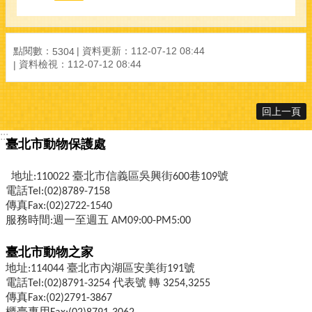
點閱數：
資料更新：
112-07-12 08:44
5304
資料檢視：
112-07-12 08:44
回上一頁
:::
臺北市動物保護處
地址:110022 臺北市信義區吳興街600巷109號
電話Tel:(02)8789-7158
傳真Fax:(02)2722-1540
服務時間:週一至週五 AM09:00-PM5:00
臺北市動物之家
地址:114044 臺北市內湖區安美街191號
電話Tel:(02)8791-3254 代表號 轉 3254,3255
傳真Fax:(02)2791-3867