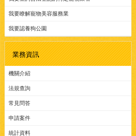
我要瞭解寵物美容服務業
我要認養狗公園
業務資訊
機關介紹
法規查詢
常見問答
申請案件
統計資料