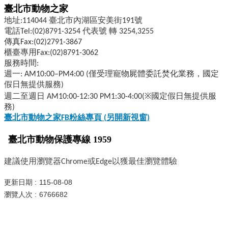
臺北市動物之家
地址:114044 臺北市內湖區安美街191號
電話Tel:(02)8791-3254 代表號 轉 3254,3255
傳真Fax:(02)2791-3867
櫃臺專用Fax:(02)8791-3062
服務時間:
週一: AM10:00–PM4:00 (僅受理寵物屍體委託焚化業務，國定
假日無提供服務)
週二至週日 AM10:00-12:30 PM1:30-4:00(※國定假日無提供服
務)
臺北市動物之家FB
粉絲專頁 (
另開新視窗)
臺北市動物保護專線 1959
建議使用瀏覽器Chrome或Edge以獲最佳瀏覽體驗
更新日期
115-08-08
瀏覽人次
6766682