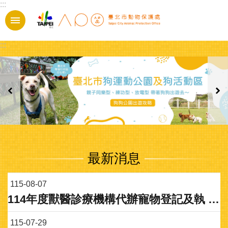
:::
跳到主要內容區塊
:::
最新消息
115-08-07
114年度獸醫診療機構代辦寵物登記及執 行家犬貓絕育績優獎勵計畫
115-07-29