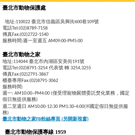
:::
臺北市動物保護處
地址:110022 臺北市信義區吳興街600巷109號
電話Tel:(02)8789-7158
傳真Fax:(02)2722-1540
服務時間:週一至週五 AM09:00-PM5:00
臺北市動物之家
地址:114044 臺北市內湖區安美街191號
電話Tel:(02)8791-3254 代表號 轉 3254,3255
傳真Fax:(02)2791-3867
櫃臺專用Fax:(02)8791-3062
服務時間:
週一: AM10:00–PM4:00 (僅受理寵物屍體委託焚化業務，國定
假日無提供服務)
週二至週日 AM10:00-12:30 PM1:30-4:00(※國定假日無提供服
務)
臺北市動物之家FB
粉絲專頁 (
另開新視窗)
臺北市動物保護專線 1959