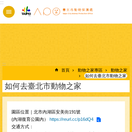
:::
跳到主要內容區塊
:::
首頁
動物之家專區
動物之家
如何去臺北市動物之家
如何去臺北市動物之家
園區位置｜北市內湖區安美街191號
(內湖復育公園內）
https://reurl.cc/p16dQ4
交通方式：