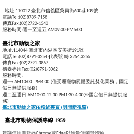
地址:110022 臺北市信義區吳興街600巷109號
電話Tel:(02)8789-7158
傳真Fax:(02)2722-1540
服務時間:週一至週五 AM09:00-PM5:00
臺北市動物之家
地址:114044 臺北市內湖區安美街191號
電話Tel:(02)8791-3254 代表號 轉 3254,3255
傳真Fax:(02)2791-3867
櫃臺專用Fax:(02)8791-3062
服務時間:
週一: AM10:00–PM4:00 (僅受理寵物屍體委託焚化業務，國定
假日無提供服務)
週二至週日 AM10:00-12:30 PM1:30-4:00(※國定假日無提供服
務)
臺北市動物之家FB
粉絲專頁 (
另開新視窗)
臺北市動物保護專線 1959
建議使用瀏覽器Chrome或Edge以獲最佳瀏覽體驗