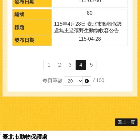
115-05-06
80
115年4月28日 臺北市動物保護
處無主遊蕩野生動物收容公告
115-04-28
1
2
3
4
5
每頁筆數
/
100
回上一頁
:::
臺北市動物保護處