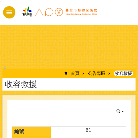
:::
跳到主要內容區塊
:::
首頁
公告專區
收容救援
收容救援
61