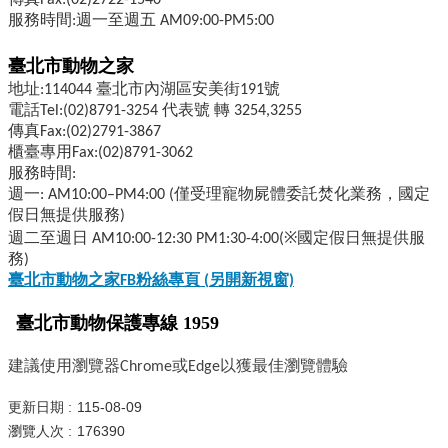
傳真Fax:(02)2722-1540
服務時間:週一至週五 AM09:00-PM5:00
臺北市動物之家
地址:114044 臺北市內湖區安美街191號
電話Tel:(02)8791-3254 代表號 轉 3254,3255
傳真Fax:(02)2791-3867
櫃臺專用Fax:(02)8791-3062
服務時間:
週一: AM10:00–PM4:00 (僅受理寵物屍體委託焚化業務，國定
假日無提供服務)
週二至週日 AM10:00-12:30 PM1:30-4:00(※國定假日無提供服
務)
臺北市動物之家FB
粉絲專頁 (
另開新視窗)
臺北市動物保護專線 1959
建議使用瀏覽器Chrome或Edge以獲最佳瀏覽體驗
更新日期
115-08-09
瀏覽人次
176390