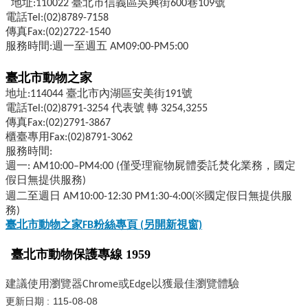
地址:110022 臺北市信義區吳興街600巷109號
電話Tel:(02)8789-7158
傳真Fax:(02)2722-1540
服務時間:週一至週五 AM09:00-PM5:00
臺北市動物之家
地址:114044 臺北市內湖區安美街191號
電話Tel:(02)8791-3254 代表號 轉 3254,3255
傳真Fax:(02)2791-3867
櫃臺專用Fax:(02)8791-3062
服務時間:
週一: AM10:00–PM4:00 (僅受理寵物屍體委託焚化業務，國定
假日無提供服務)
週二至週日 AM10:00-12:30 PM1:30-4:00(※國定假日無提供服
務)
臺北市動物之家FB
粉絲專頁 (
另開新視窗)
臺北市動物保護專線 1959
建議使用瀏覽器Chrome或Edge以獲最佳瀏覽體驗
更新日期
115-08-08