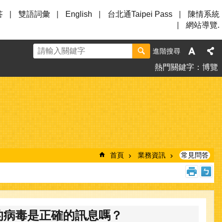
答
雙語詞彙
English
台北通Taipei Pass
陳情系統
網站導覽.
進階搜尋
熱門關鍵字
博覽
首頁
業務資訊
常見問答
的病毒是正確的訊息嗎？