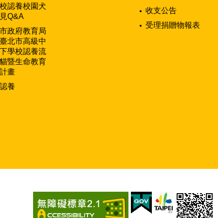
校認養校園犬
收支公告
見Q&A
受理捐贈物報表
市政府教育局
臺北市高級中
下學校認養流
貓暨生命教育
計畫
認養