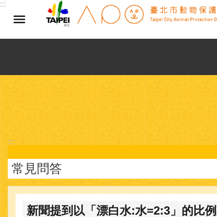
:::
跳到主要內容區塊
:::
常見問答
新聞提到以「漂白水:水=2:3」的