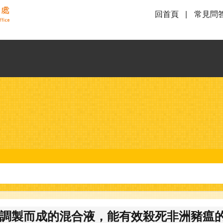
回首頁
常見問
比例調製而成的混合液，能有效殺死非洲豬瘟