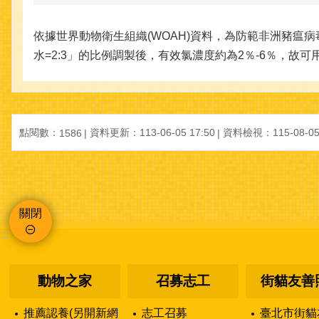
依據世界動物衛生組織(WOAH)資料，為防範非洲豬瘟病毒，可
水=2:3」的比例調製後，有效氯濃度約為2％-6％，故
點閱數：
資料更新：113-06-05 17:50
資料檢視：115-08-05 
1586
關閉
:::
動物之家
召募志工
街貓友善
推薦認養(另開新網
志工召募
臺北市街貓