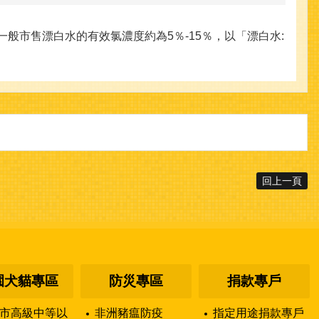
消毒。一般市售漂白水的有效氯濃度約為5％-15％，以「漂白水:
回上一頁
園犬貓專區
防災專區
捐款專戶
市高級中等以
非洲豬瘟防疫
指定用途捐款專戶