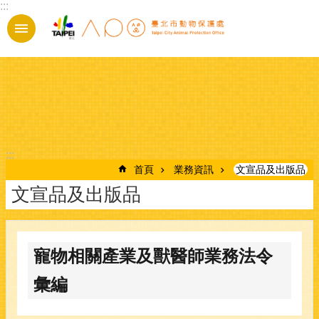
:::
跳到主要內容區塊
:::
首頁
業務資訊
文宣品及出版品
文宣品及出版品
寵物相關產業及獸醫師業務法令
彙編