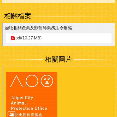
相關檔案
寵物相關產業及獸醫師業務法令彙編
pdf(10.27 MB)
相關圖片