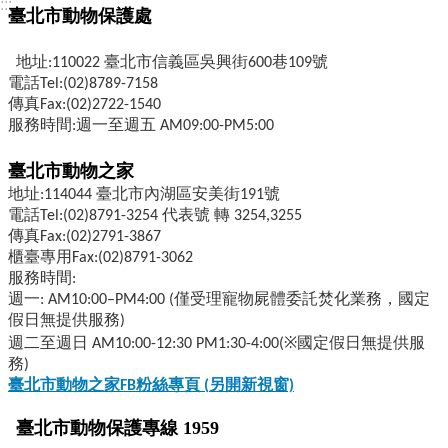
:::
臺北市動物保護處
地址:110022 臺北市信義區吳興街600巷109號
電話Tel:(02)8789-7158
傳真Fax:(02)2722-1540
服務時間:週一至週五 AM09:00-PM5:00
臺北市動物之家
地址:114044 臺北市內湖區安美街191號
電話Tel:(02)8791-3254 代表號 轉 3254,3255
傳真Fax:(02)2791-3867
櫃臺專用Fax:(02)8791-3062
服務時間:
週一: AM10:00–PM4:00 (僅受理寵物屍體委託焚化業務，國定
假日無提供服務)
週二至週日 AM10:00-12:30 PM1:30-4:00(※國定假日無提供服
務)
臺北市動物之家FB
粉絲專頁 (
另開新視窗)
臺北市動物保護專線 1959