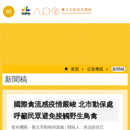
:::
跳到主要內容區塊
:::
首頁
公告專區
新聞稿
新聞稿
國際禽流感疫情嚴峻 北市動保處
呼籲民眾避免接觸野生鳥禽
發布機關：臺北市動物保護處
聯絡人：黃品皓技正