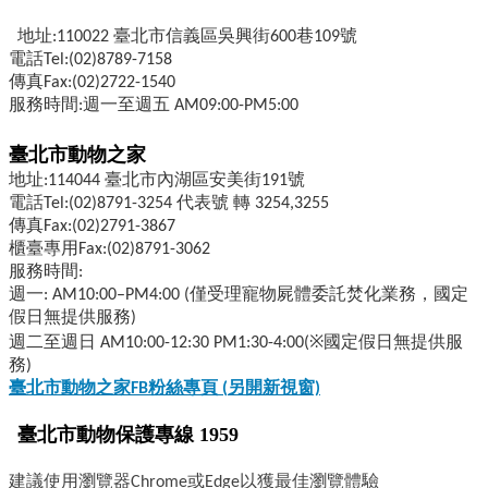
地址:110022 臺北市信義區吳興街600巷109號
電話Tel:(02)8789-7158
傳真Fax:(02)2722-1540
服務時間:週一至週五 AM09:00-PM5:00
臺北市動物之家
地址:114044 臺北市內湖區安美街191號
電話Tel:(02)8791-3254 代表號 轉 3254,3255
傳真Fax:(02)2791-3867
櫃臺專用Fax:(02)8791-3062
服務時間:
週一: AM10:00–PM4:00 (僅受理寵物屍體委託焚化業務，國定
假日無提供服務)
週二至週日 AM10:00-12:30 PM1:30-4:00(※國定假日無提供服
務)
臺北市動物之家FB
粉絲專頁 (
另開新視窗)
臺北市動物保護專線 1959
建議使用瀏覽器Chrome或Edge以獲最佳瀏覽體驗