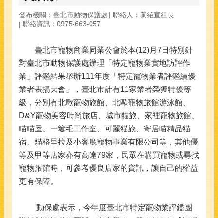
發布機關：臺北市動物保護處
聯絡人：黃紹宣組長
聯絡資訊：0975-663-057
臺北市寵物商業同業公會於本(12)月7日特別針
對臺北市動物保護處辦理「特定寵物業實地訪評作
業」評鑑結果舉辦111年度「特定寵物業者評鑑績優
業者表揚大會」，臺北市計有11家業者榮獲特優等
級，分別有北歐寵物旅館、北歐寵物旅館游泳館、
D&Y寵物美容時尚旅店、城市貓旅、家裡寵物旅館、
喵喵屋、一簍毛工作室、可麗貓旅、寄居喵精品貓
宿、貓格里拉及小客廳寵物事業有限公司等，其他優
等及甲等店家亦有高達79家，民眾在購買寵物或尋找
寵物旅館時，可參考優良店家的資訊，讓自己的權益
更有保障。
動保處表示，今年度臺北市特定寵物業評鑑團