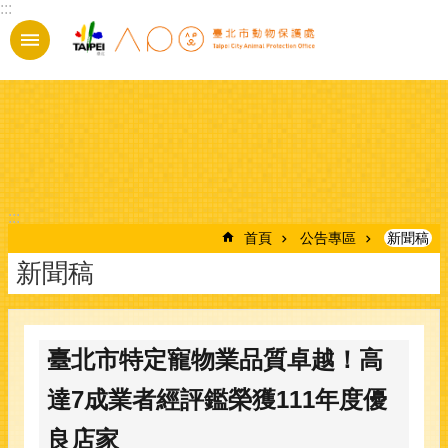
:::
跳到主要內容區塊
:::
首頁
公告專區
新聞稿
新聞稿
臺北市特定寵物業品質卓越！高
達7成業者經評鑑榮獲111年度優
良店家