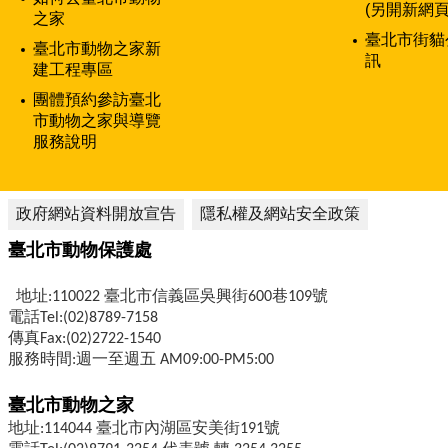
(另開新網頁
之家
臺北市街貓
臺北市動物之家新
訊
建工程專區
團體預約參訪臺北
市動物之家與導覽
服務說明
政府網站資料開放宣告
隱私權及網站安全政策
臺北市動物保護處
地址:110022 臺北市信義區吳興街600巷109號
電話Tel:(02)8789-7158
傳真Fax:(02)2722-1540
服務時間:週一至週五 AM09:00-PM5:00
臺北市動物之家
地址:114044 臺北市內湖區安美街191號