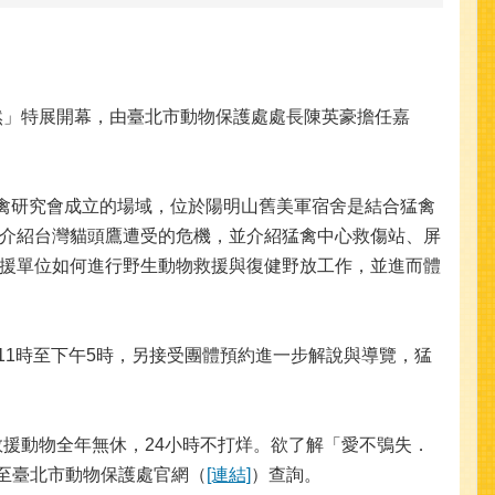
」特展開幕，由臺北市動物保護處處長陳英豪擔任嘉
禽研究會成立的場域，位於陽明山舊美軍宿舍是結合猛禽
介紹台灣貓頭鷹遭受的危機，並介紹猛禽中心救傷站、屏
援單位如何進行野生動物救援與復健野放工作，並進而體
1時至下午5時，另接受團體預約進一步解說與導覽，猛
援動物全年無休，24小時不打烊。欲了解「愛不鴞失．
訊請至臺北市動物保護處官網（
[連結]
）查詢。