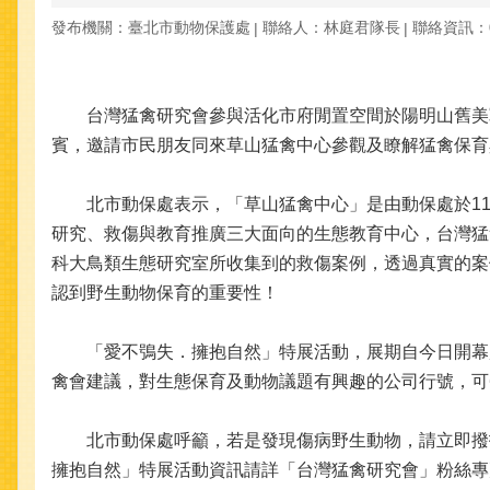
發布機關：臺北市動物保護處
聯絡人：林庭君隊長
聯絡資訊：09
台灣猛禽研究會參與活化市府閒置空間於陽明山舊美軍
賓，邀請市民朋友同來草山猛禽中心參觀及瞭解猛禽保育
北市動保處表示，「草山猛禽中心」是由動保處於11
研究、救傷與教育推廣三大面向的生態教育中心，台灣猛
科大鳥類生態研究室所收集到的救傷案例，透過真實的案
認到野生動物保育的重要性！
「愛不鴞失．擁抱自然」特展活動，展期自今日開幕起至
禽會建議，對生態保育及動物議題有興趣的公司行號，可
北市動保處呼籲，若是發現傷病野生動物，請立即撥打動
擁抱自然」特展活動資訊請詳「台灣猛禽研究會」粉絲專