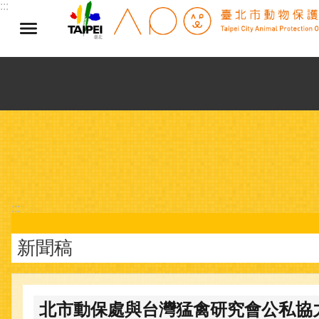
:::
跳到主要內容區塊
:::
新聞稿
北市動保處與台灣猛禽研究會公私協