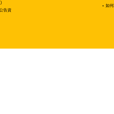
)
如何
公告資