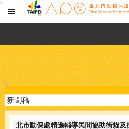
:::
跳到主要內容區塊
:::
新聞稿
北市動保處精進輔導民間協助街貓及