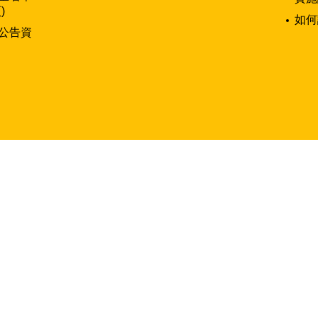
)
如何
公告資