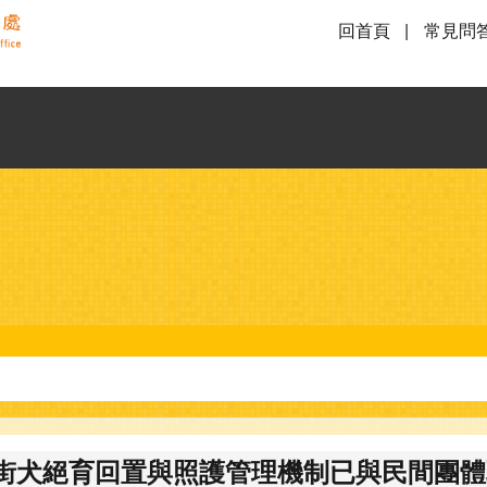
回首頁
常見問
街犬絕育回置與照護管理機制已與民間團體