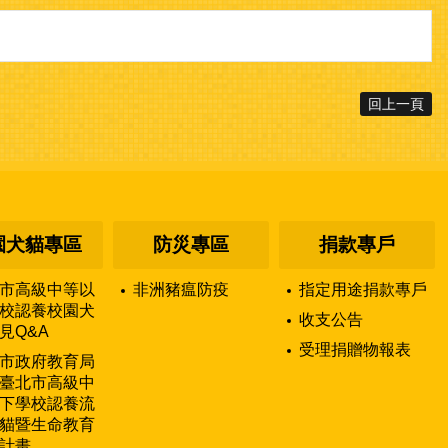
回上一頁
園犬貓專區
防災專區
捐款專戶
市高級中等以
非洲豬瘟防疫
指定用途捐款專戶
校認養校園犬
收支公告
見Q&A
受理捐贈物報表
市政府教育局
臺北市高級中
下學校認養流
貓暨生命教育
計畫