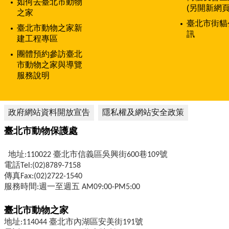
如何去臺北市動物
(另開新網頁
之家
臺北市街貓
臺北市動物之家新
訊
建工程專區
團體預約參訪臺北
市動物之家與導覽
服務說明
政府網站資料開放宣告
隱私權及網站安全政策
臺北市動物保護處
地址:110022 臺北市信義區吳興街600巷109號
電話Tel:(02)8789-7158
傳真Fax:(02)2722-1540
服務時間:週一至週五 AM09:00-PM5:00
臺北市動物之家
地址:114044 臺北市內湖區安美街191號