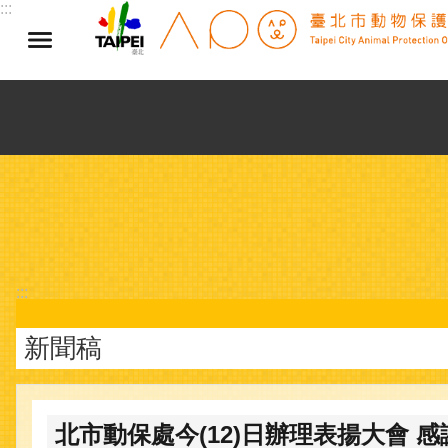
:::
跳到主要內容區塊
:::
新聞稿
北市動保處今(12)日辦理表揚大會 