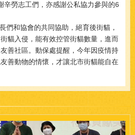
感謝辛勞志工們，亦感謝公私協力參與的6
長們和協會的共同協助，絕育後街貓，
來街貓入侵，能有效控管街貓數量，進而
的友善社區。動保處提醒，今年因疫情持
現友善動物的情懷，才讓北市街貓能自在