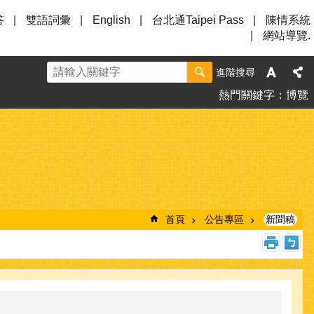
答
雙語詞彙
English
台北通Taipei Pass
陳情系統
網站導覽.
進階搜尋
熱門關鍵字
博覽
首頁
公告專區
新聞稿