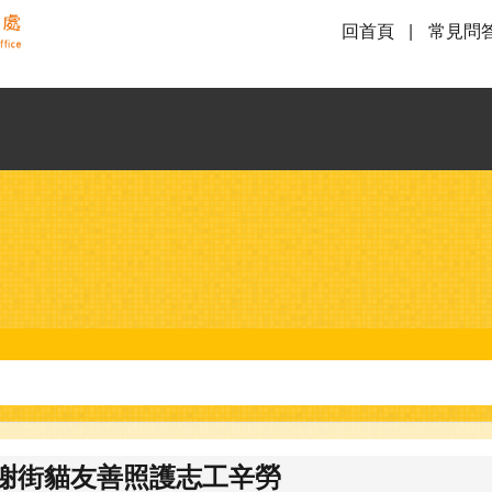
回首頁
常見問
感謝街貓友善照護志工辛勞