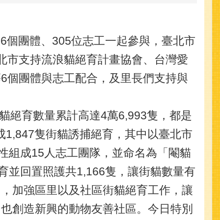
、6個團體、305位志工一起參與，臺北市
臺北市支持流浪貓絕育計畫協會、台灣愛
6個團體與志工配合，及里長們支持與
。
絕育數量累計高達4萬6,993隻，都是
1,847隻街貓誘捕絕育，其中以臺北市
性組成15人志工團隊，並命名為「閹貓
並回置照護共1,166隻，讓街貓數量有
出，加強區里以及社區街貓絕育工作，讓
，也創造新興的動物友善社區。今日特別