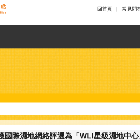
回首頁
常見問
國際濕地網絡評選為「WLI星級濕地中心