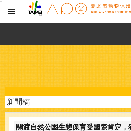
:::
跳到主要內容區塊
:::
新聞稿
關渡自然公園生態保育受國際肯定，獲