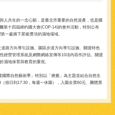
與人共生的一念心願，是臺北市重要的自然資產，也是國
拉姆薩爾第十四屆締約國大會(COP-14)的會外活動，特別公布
為臺灣第一處摘下星級獎項的濕地場域。
育中心之道路方向導引設施、園區步道方向導引設施、關渡特色
性經營管理系統及網際網絡宣傳等10項內容作評估。關渡
於濕地保育與教育的重視。
「關渡國際自然藝術季」特別以「療癒」為主題並結合自然生
（假日到17:30，每週一休園），入園全票60元、團體票